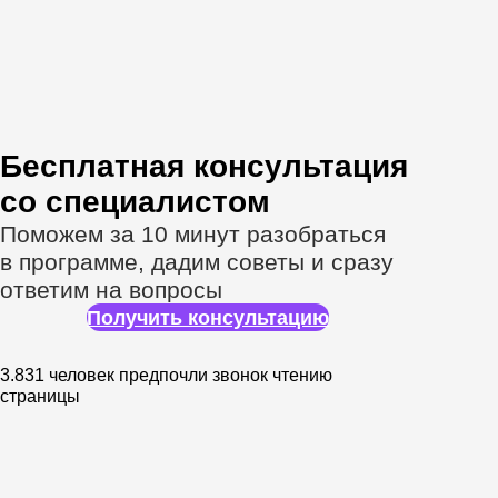
Спикеры онлайн-
курса