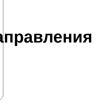
аправления