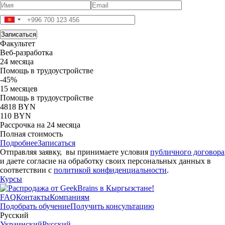
Факультет
Веб-разработка
24 месяца
Помощь в трудоустройстве
-45%
15 месяцев
Помощь в трудоустройстве
4818 BYN
110 BYN
Рассрочка на 24 месяца
Полная стоимость
Подробнее
Записаться
Отправляя заявку, вы принимаете условия
публичного договора
и даете согласие на обработку своих персональных данных в
соответствии с
политикой конфиденциальности
.
Курсы
FAQ
Контакты
Компаниям
Подобрать обучение
Получить консультацию
Русский
Украинский
Русский