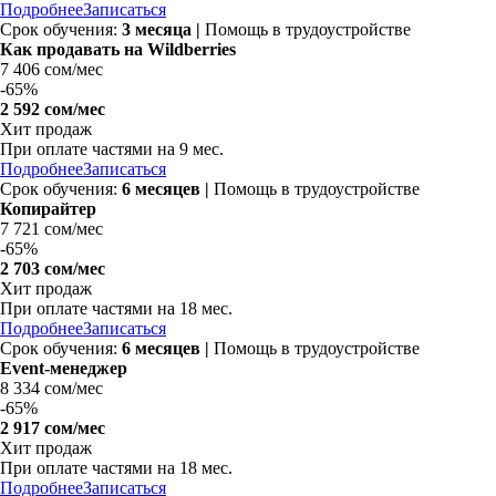
Подробнее
Записаться
Срок обучения:
3 месяца |
Помощь в трудоустройстве
Как продавать на Wildberries
7 406 сом/мес
-
65%
2 592 сом/мес
Хит продаж
При оплате частями на 9 мес.
Подробнее
Записаться
Срок обучения:
6 месяцев |
Помощь в трудоустройстве
Копирайтер
7 721 сом/мес
-
65%
2 703 сом/мес
Хит продаж
При оплате частями на 18 мес.
Подробнее
Записаться
Срок обучения:
6 месяцев |
Помощь в трудоустройстве
Event-менеджер
8 334 сом/мес
-
65%
2 917 сом/мес
Хит продаж
При оплате частями на 18 мес.
Подробнее
Записаться