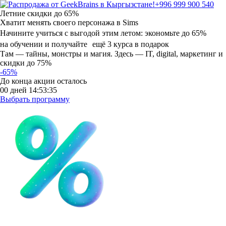
+996 999 900 540
Летние скидки
до 65%
Хватит менять своего персонажа в Sims
Начините учиться с выгодой этим летом:
экономьте до 65%
на обучении и получайте ещё 3 курса в подарок
Там — тайны, монстры и магия. Здесь — IT, digital, маркетинг и
скидки до 75%
-65%
До конца акции осталось
00
дней
14
:
53
:
34
Выбрать программу