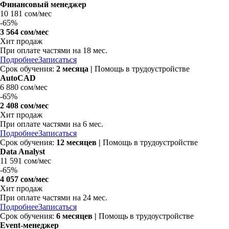
Финансовый менеджер
10 181 сом/мес
-
65%
3 564 сом/мес
Хит продаж
При оплате частями на
18 мес.
Подробнее
Записаться
Срок обучения:
2 месяца |
Помощь в трудоустройстве
AutoCAD
6 880 сом/мес
-
65%
2 408 сом/мес
Хит продаж
При оплате частями на
6 мес.
Подробнее
Записаться
Срок обучения:
12 месяцев |
Помощь в трудоустройстве
Data Analyst
11 591 сом/мес
-
65%
4 057 сом/мес
Хит продаж
При оплате частями на
24 мес.
Подробнее
Записаться
Срок обучения:
6 месяцев |
Помощь в трудоустройстве
Event-менеджер