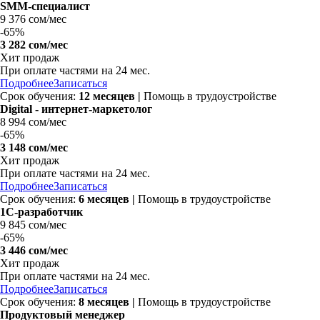
SMM-специалист
9 376 сом/мес
-
65%
3 282 сом/мес
Хит продаж
При оплате частями на
24 мес.
Подробнее
Записаться
Срок обучения:
12 месяцев |
Помощь в трудоустройстве
Digital - интернет-маркетолог
8 994 сом/мес
-
65%
3 148 сом/мес
Хит продаж
При оплате частями на
24 мес.
Подробнее
Записаться
Срок обучения:
6 месяцев |
Помощь в трудоустройстве
1С-разработчик
9 845 сом/мес
-
65%
3 446 сом/мес
Хит продаж
При оплате частями на
24 мес.
Подробнее
Записаться
Срок обучения:
8 месяцев |
Помощь в трудоустройстве
Продуктовый менеджер