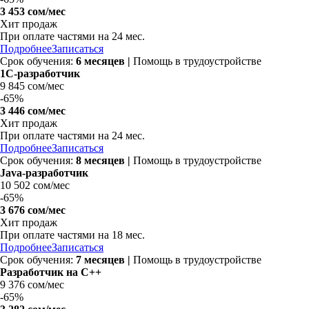
3 453 сом/мес
Хит продаж
При оплате частями на 24 мес.
Подробнее
Записаться
Срок обучения:
6 месяцев |
Помощь в трудоустройстве
1С-разработчик
9 845 сом/мес
-
65%
3 446 сом/мес
Хит продаж
При оплате частями на 24 мес.
Подробнее
Записаться
Срок обучения:
8 месяцев |
Помощь в трудоустройстве
Java-разработчик
10 502 сом/мес
-
65%
3 676 сом/мес
Хит продаж
При оплате частями на 18 мес.
Подробнее
Записаться
Срок обучения:
7 месяцев |
Помощь в трудоустройстве
Разработчик на C++
9 376 сом/мес
-
65%