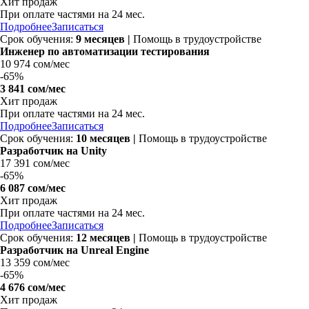
Хит продаж
При оплате частями на 24 мес.
Подробнее
Записаться
Срок обучения:
9 месяцев |
Помощь в трудоустройстве
Инженер по автоматизации тестирования
10 974 сом/мес
-
65%
3 841 сом/мес
Хит продаж
При оплате частями на 24 мес.
Подробнее
Записаться
Срок обучения:
10 месяцев |
Помощь в трудоустройстве
Разработчик на Unity
17 391 сом/мес
-
65%
6 087 сом/мес
Хит продаж
При оплате частями на 24 мес.
Подробнее
Записаться
Срок обучения:
12 месяцев |
Помощь в трудоустройстве
Разработчик на Unreal Engine
13 359 сом/мес
-
65%
4 676 сом/мес
Хит продаж