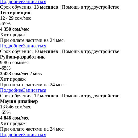
Подробнее
Записаться
Срок обучения:
13 месяцев |
Помощь в трудоустройстве
Тестировщик
12 429 сом/мес
-
65%
4 350 сом/мес
Хит продаж
При оплате частями на
24 мес.
Подробнее
Записаться
Срок обучения:
10 месяцев |
Помощь в трудоустройстве
Python-разработчик
9 865 сом/мес
-
65%
3 453 сом/мес
/ мес.
Хит продаж
При оплате частями на
24 мес.
Подробнее
Записаться
Срок обучения:
12 месяцев |
Помощь в трудоустройстве
Моушн-дизайнер
13 846 сом/мес
-
65%
4 846 сом/мес
Хит продаж
При оплате частями на
24 мес.
Подробнее
Записаться