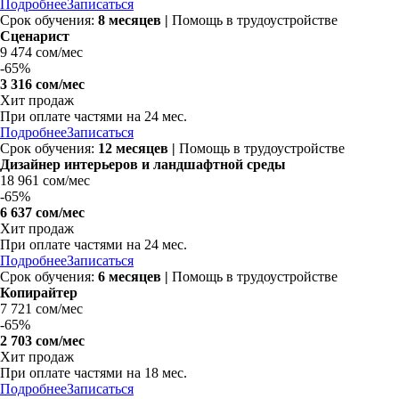
Подробнее
Записаться
Срок обучения:
8 месяцев |
Помощь в трудоустройстве
Сценарист
9 474 сом/мес
-
65%
3 316 сом/мес
Хит продаж
При оплате частями на
24 мес.
Подробнее
Записаться
Срок обучения:
12 месяцев |
Помощь в трудоустройстве
Дизайнер интерьеров и ландшафтной среды
18 961 сом/мес
-
65%
6 637 сом/мес
Хит продаж
При оплате частями на
24 мес.
Подробнее
Записаться
Срок обучения:
6 месяцев |
Помощь в трудоустройстве
Копирайтер
7 721 сом/мес
-
65%
2 703 сом/мес
Хит продаж
При оплате частями на
18 мес.
Подробнее
Записаться