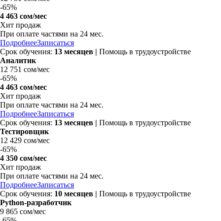
-
65%
4 463 сом/мес
Хит продаж
При оплате частями на 24 мес.
Подробнее
Записаться
Срок обучения:
13 месяцев |
Помощь в трудоустройстве
Аналитик
12 751 сом/мес
-
65%
4 463 сом/мес
Хит продаж
При оплате частями на 24 мес.
Подробнее
Записаться
Срок обучения:
13 месяцев |
Помощь в трудоустройстве
Тестировщик
12 429 сом/мес
-
65%
4 350 сом/мес
Хит продаж
При оплате частями на 24 мес.
Подробнее
Записаться
Срок обучения:
10 месяцев |
Помощь в трудоустройстве
Python-разработчик
9 865 сом/мес
-
65%