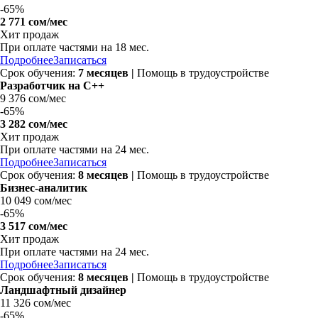
-
65%
2 771 сом/мес
Хит продаж
При оплате частями на
18 мес.
Подробнее
Записаться
Срок обучения:
7 месяцев |
Помощь в трудоустройстве
Разработчик на C++
9 376 сом/мес
-
65%
3 282 сом/мес
Хит продаж
При оплате частями на
24 мес.
Подробнее
Записаться
Срок обучения:
8 месяцев |
Помощь в трудоустройстве
Бизнес-аналитик
10 049 сом/мес
-
65%
3 517 сом/мес
Хит продаж
При оплате частями на
24 мес.
Подробнее
Записаться
Срок обучения:
8 месяцев |
Помощь в трудоустройстве
Ландшафтный дизайнер
11 326 сом/мес
-
65%