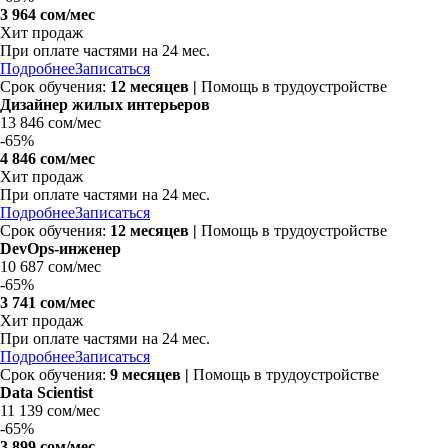
3 964 сом/мес
Хит продаж
При оплате частями на
24 мес.
Подробнее
Записаться
Срок обучения:
12 месяцев |
Помощь в трудоустройстве
Дизайнер жилых интерьеров
13 846 сом/мес
-
65%
4 846 сом/мес
Хит продаж
При оплате частями на
24 мес.
Подробнее
Записаться
Срок обучения:
12 месяцев |
Помощь в трудоустройстве
DevOps-инженер
10 687 сом/мес
-
65%
3 741 сом/мес
Хит продаж
При оплате частями на
24 мес.
Подробнее
Записаться
Срок обучения:
9 месяцев |
Помощь в трудоустройстве
Data Scientist
11 139 сом/мес
-
65%
3 899 сом/мес