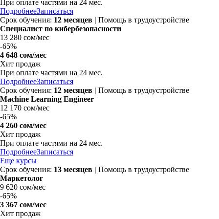
При оплате частями на 24 мес.
Подробнее
Записаться
Срок обучения:
12 месяцев |
Помощь в трудоустройстве
Специалист по кибербезопасности
13 280 сом/мес
-
65%
4 648 сом/мес
Хит продаж
При оплате частями на 24 мес.
Подробнее
Записаться
Срок обучения:
12 месяцев |
Помощь в трудоустройстве
Machine Learning Engineer
12 170 сом/мес
-
65%
4 260 сом/мес
Хит продаж
При оплате частями на 24 мес.
Подробнее
Записаться
Еще курсы
Срок обучения:
13 месяцев |
Помощь в трудоустройстве
Маркетолог
9 620 сом/мес
-
65%
3 367 сом/мес
Хит продаж