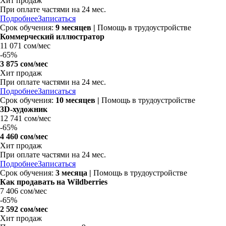
Хит продаж
При оплате частями на
24 мес.
Подробнее
Записаться
Срок обучения:
9 месяцев |
Помощь в трудоустройстве
Коммерческий иллюстратор
11 071 сом/мес
-
65%
3 875 сом/мес
Хит продаж
При оплате частями на
24 мес.
Подробнее
Записаться
Срок обучения:
10 месяцев |
Помощь в трудоустройстве
3D-художник
12 741 сом/мес
-
65%
4 460 сом/мес
Хит продаж
При оплате частями на
24 мес.
Подробнее
Записаться
Срок обучения:
3 месяца |
Помощь в трудоустройстве
Как продавать на Wildberries
7 406 сом/мес
-
65%
2 592 сом/мес
Хит продаж