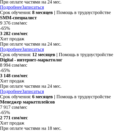
При оплате частями на 24 мес.
Подробнее
Записаться
Срок обучения:
8 месяцев |
Помощь в трудоустройстве
SMM-специалист
9 376 сом/мес
-
65%
3 282 сом/мес
Хит продаж
При оплате частями на 24 мес.
Подробнее
Записаться
Срок обучения:
12 месяцев |
Помощь в трудоустройстве
Digital - интернет-маркетолог
8 994 сом/мес
-
65%
3 148 сом/мес
Хит продаж
При оплате частями на 24 мес.
Подробнее
Записаться
Срок обучения:
6 месяцев |
Помощь в трудоустройстве
Менеджер маркетплейсов
7 917 сом/мес
-
65%
2 771 сом/мес
Хит продаж
При оплате частями на 18 мес.