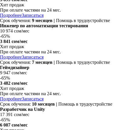
Хит продаж
При оплате частями на
24 мес.
Подробнее
Записаться
Срок обучения:
9 месяцев |
Помощь в трудоустройстве
Инженер по автоматизации тестирования
10 974 сом/мес
-
65%
3 841 сом/мес
Хит продаж
При оплате частями на
24 мес.
Подробнее
Записаться
Срок обучения:
7 месяцев |
Помощь в трудоустройстве
Геймдизайнер
9 947 сом/мес
-
65%
3 482 сом/мес
Хит продаж
При оплате частями на
24 мес.
Подробнее
Записаться
Срок обучения:
10 месяцев |
Помощь в трудоустройстве
Разработчик на Unity
17 391 сом/мес
-
65%
6 087 сом/мес