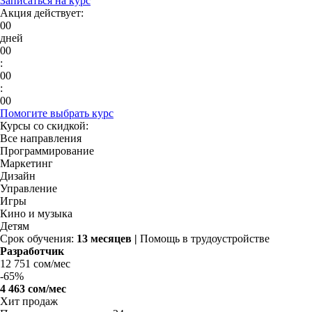
Записаться на курс
Акция действует:
00
дней
00
:
00
:
00
Помогите выбрать курс
Курсы со скидкой:
Все направления
Программирование
Маркетинг
Дизайн
Управление
Игры
Кино и музыка
Детям
Срок обучения:
13 месяцев |
Помощь в трудоустройстве
Разработчик
12 751 сом/мес
-
65%
4 463 сом/мес
Хит продаж