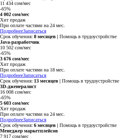
11 434 сом/мес
-
65%
4 002 сом/мес
Хит продаж
При оплате частями на
24 мес.
Подробнее
Записаться
Срок обучения:
8 месяцев |
Помощь в трудоустройстве
Java-разработчик
10 502 сом/мес
-
65%
3 676 сом/мес
Хит продаж
При оплате частями на
18 мес.
Подробнее
Записаться
Срок обучения:
13 месяцев |
Помощь в трудоустройстве
3D-дженералист
16 008 сом/мес
-
65%
5 603 сом/мес
Хит продаж
При оплате частями на
24 мес.
Подробнее
Записаться
Срок обучения:
6 месяцев |
Помощь в трудоустройстве
Менеджер маркетплейсов
7 917 сом/мес