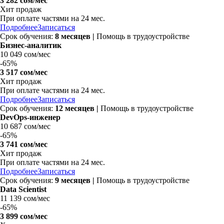
3 282 сом/мес
Хит продаж
При оплате частями на 24 мес.
Подробнее
Записаться
Срок обучения:
8 месяцев |
Помощь в трудоустройстве
Бизнес-аналитик
10 049 сом/мес
-
65%
3 517 сом/мес
Хит продаж
При оплате частями на 24 мес.
Подробнее
Записаться
Срок обучения:
12 месяцев |
Помощь в трудоустройстве
DevOps-инженер
10 687 сом/мес
-
65%
3 741 сом/мес
Хит продаж
При оплате частями на 24 мес.
Подробнее
Записаться
Срок обучения:
9 месяцев |
Помощь в трудоустройстве
Data Scientist
11 139 сом/мес
-
65%
3 899 сом/мес