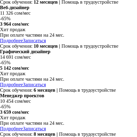
Срок обучения:
12 месяцев |
Помощь в трудоустройстве
Веб-дизайнер
11 326 сом/мес
-
65%
3 964 сом/мес
Хит продаж
При оплате частями на
24 мес.
Подробнее
Записаться
Срок обучения:
10 месяцев |
Помощь в трудоустройстве
Графический дизайнер
14 691 сом/мес
-
65%
5 142 сом/мес
Хит продаж
При оплате частями на
24 мес.
Подробнее
Записаться
Срок обучения:
6 месяцев |
Помощь в трудоустройстве
Менеджер проектов
10 454 сом/мес
-
65%
3 659 сом/мес
Хит продаж
При оплате частями на
24 мес.
Подробнее
Записаться
Срок обучения:
8 месяцев |
Помощь в трудоустройстве