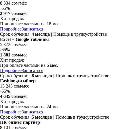
8 334 сом/мес
-
65%
2 917 сом/мес
Хит продаж
При оплате частями на
18 мес.
Подробнее
Записаться
Срок обучения:
4 месяца |
Помощь в трудоустройстве
Excel + Google-таблицы
5 372 сом/мес
-
65%
1 881 сом/мес
Хит продаж
При оплате частями на
6 мес.
Подробнее
Записаться
Срок обучения:
8 месяцев |
Помощь в трудоустройстве
Fashion-дизайнер
13 243 сом/мес
-
65%
4 635 сом/мес
Хит продаж
При оплате частями на
24 мес.
Подробнее
Записаться
Срок обучения:
5 месяцев |
Помощь в трудоустройстве
HR-бизнес-партнер
8 101 сом/мес