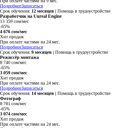
При оплате частями на
9 мес.
Подробнее
Записаться
Срок обучения:
12 месяцев |
Помощь в трудоустройстве
Разработчик на Unreal Engine
13 359 сом/мес
-
65%
4 676 сом/мес
Хит продаж
При оплате частями на
24 мес.
Подробнее
Записаться
Срок обучения:
9 месяцев |
Помощь в трудоустройстве
Режиссёр монтажа
8 740 сом/мес
-
65%
3 059 сом/мес
Хит продаж
При оплате частями на
24 мес.
Подробнее
Записаться
Срок обучения:
14 месяцев |
Помощь в трудоустройстве
Фотограф
8 781 сом/мес
-
65%
3 074 сом/мес
Хит продаж
При оплате частями на
24 мес.