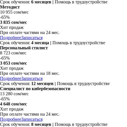
Срок обучения:
6 месяцев |
Помощь в трудоустройстве
Методист
10 955 сом/мес
-
65%
3 835 сом/мес
Хит продаж
При оплате частями на
24 мес.
Подробнее
Записаться
Срок обучения:
4 месяца |
Помощь в трудоустройстве
Персональный стилист
8 723 сом/мес
-
65%
3 053 сом/мес
Хит продаж
При оплате частями на
18 мес.
Подробнее
Записаться
Срок обучения:
12 месяцев |
Помощь в трудоустройстве
Специалист по кибербезопасности
13 280 сом/мес
-
65%
4 648 сом/мес
Хит продаж
При оплате частями на
24 мес.
Подробнее
Записаться
Срок обучения:
8 месяцев |
Помощь в трудоустройстве