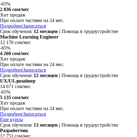
-
65%
2 836 сом/мес
Хит продаж
При оплате частями на
24 мес.
Подробнее
Записаться
Срок обучения:
12 месяцев |
Помощь в трудоустройстве
Machine Learning Engineer
12 170 сом/мес
-
65%
4 260 сом/мес
Хит продаж
При оплате частями на
24 мес.
Подробнее
Записаться
Срок обучения:
12 месяцев |
Помощь в трудоустройстве
UX/UI-дизайнер
14 671 сом/мес
-
65%
5 135 сом/мес
Хит продаж
При оплате частями на
24 мес.
Подробнее
Записаться
Еще курсы
Срок обучения:
13 месяцев |
Помощь в трудоустройстве
Разработчик
12 751 сом/мес